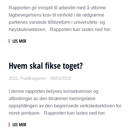
Rapporten gir innspill til arbeidet med å utforme
fagbevegelsens krav til innhold i de rødgrønne
partienes varslede tillitsreform i universitets- og
høyskolesektoren. Rapporten kan lastes ned her.
LES MER
Hvem skal fikse toget?
2021
,
Publikasjoner
06/01/2022
I denne rapporten belyses konsekvenser og
utfordringer av den tilnærmet meningsløse
oppsplittingen av den begrensede verkstedsektoren for
norsk jernbane. Rapporten kan lastes ned her.
LES MER