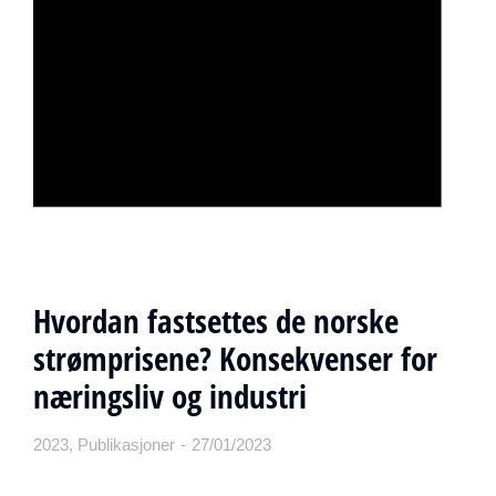
Hvordan fastsettes de norske
strømprisene? Konsekvenser for
næringsliv og industri
2023
,
Publikasjoner
27/01/2023