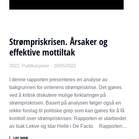
Strømpriskrisen. Årsaker og
effektive mottiltak
2022
,
Publikasjoner
20/05/2022
I denne rapporten presenteres en analyse av
bakgrunnen for vinterens strømpriskrise. Det gjøres
ved å kritisk diskutere mulige forklaringer på
strømpriskrisen. Basert på analysen følger også en
rekke forslag til politiske grep som kan gjøres for å få
kontroll over strømpriskrisen. Rapporten er utarbeidet
av Isak Lekve og Idar Helle i De Facto. Rapporten…
LES MER