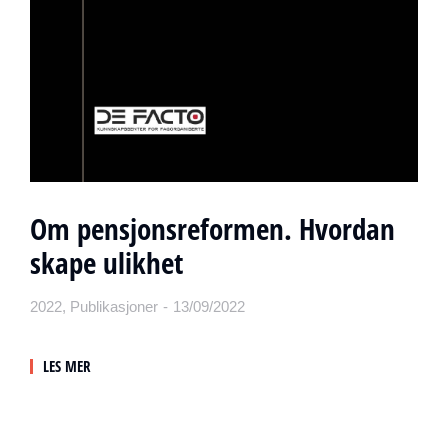
Om pensjonsreformen. Hvordan
skape ulikhet
2022
,
Publikasjoner
13/09/2022
LES MER