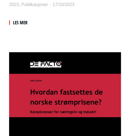
2023
,
Publikasjoner
17/10/2023
LES MER