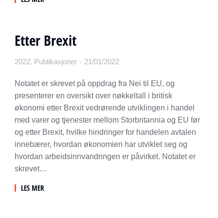
Etter Brexit
2022
,
Publikasjoner
21/01/2022
Notatet er skrevet på oppdrag fra Nei til EU, og
presenterer en oversikt over nøkkeltall i britisk
økonomi etter Brexit vedrørende utviklingen i handel
med varer og tjenester mellom Storbritannia og EU før
og etter Brexit, hvilke hindringer for handelen avtalen
innebærer, hvordan økonomien har utviklet seg og
hvordan arbeidsinnvandringen er påvirket. Notatet er
skrevet…
LES MER