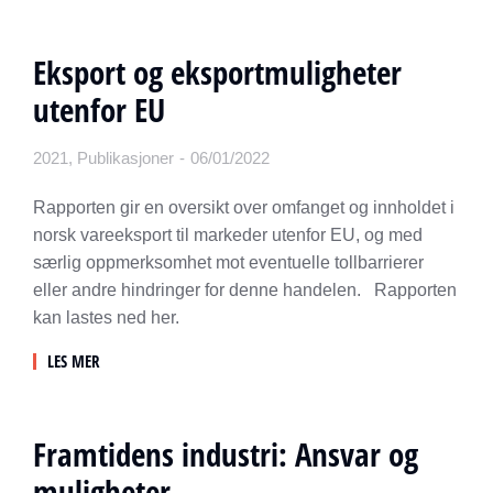
Eksport og eksportmuligheter
utenfor EU
2021
,
Publikasjoner
06/01/2022
Rapporten gir en oversikt over omfanget og innholdet i
norsk vareeksport til markeder utenfor EU, og med
særlig oppmerksomhet mot eventuelle tollbarrierer
eller andre hindringer for denne handelen. Rapporten
kan lastes ned her.
LES MER
Framtidens industri: Ansvar og
muligheter