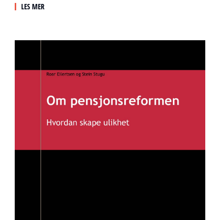
LES MER