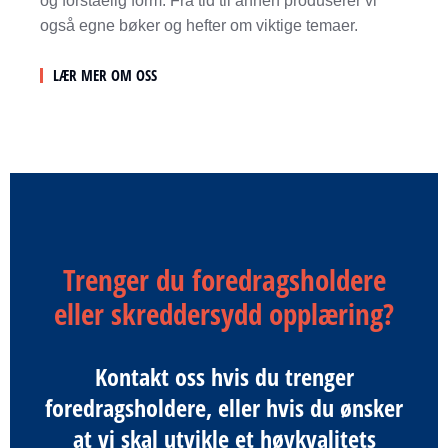
og forståelig form. Fra tid til annen produserer vi
også egne bøker og hefter om viktige temaer.
LÆR MER OM OSS
Trenger du foredragsholdere
eller skreddersydd opplæring?
Kontakt oss hvis du trenger
foredragsholdere, eller hvis du ønsker
at vi skal utvikle et høykvalitets