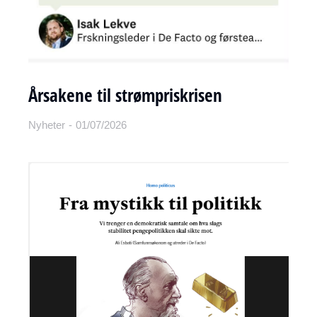
Årsakene til strømpriskrisen
Nyheter
01/07/2026