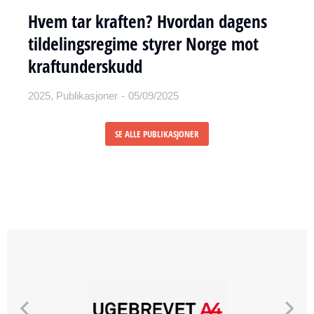
Hvem tar kraften? Hvordan dagens
tildelingsregime styrer Norge mot
kraftunderskudd
2025, Publikasjoner
05/09/2025
SE ALLE PUBLIKASJONER