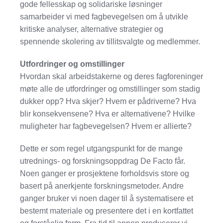
gode fellesskap og solidariske løsninger
samarbeider vi med fagbevegelsen om å utvikle
kritiske analyser, alternative strategier og
spennende skolering av tillitsvalgte og medlemmer.
Utfordringer og omstillinger
Hvordan skal arbeidstakerne og deres fagforeninger
møte alle de utfordringer og omstillinger som stadig
dukker opp? Hva skjer? Hvem er pådriverne? Hva
blir konsekvensene? Hva er alternativene? Hvilke
muligheter har fagbevegelsen? Hvem er allierte?
Dette er som regel utgangspunkt for de mange
utrednings- og forskningsoppdrag De Facto får.
Noen ganger er prosjektene forholdsvis store og
basert på anerkjente forskningsmetoder. Andre
ganger bruker vi noen dager til å systematisere et
bestemt materiale og presentere det i en kortfattet