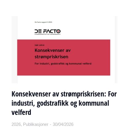
Konsekvenser av strømpriskrisen: For
industri, godstrafikk og kommunal
velferd
2026
,
Publikasjoner
30/04/2026