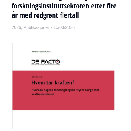
forskningsinstituttsektoren etter fire
år med rødgrønt flertall
2026
,
Publikasjoner
19/03/2026