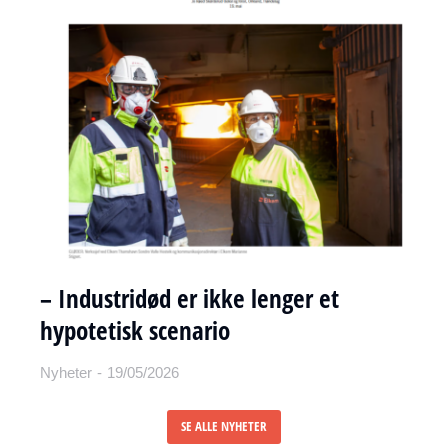
– Industridød er ikke lenger et
hypotetisk scenario
Nyheter
19/05/2026
SE ALLE NYHETER