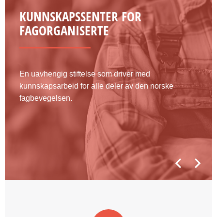
KUNNSKAPSSENTER FOR
FAGORGANISERTE
En uavhengig stiftelse som driver med
kunnskapsarbeid for alle deler av den norske
fagbevegelsen.