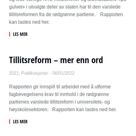
gulvet» i utvalgte deler av staten har til den varslede
tillitsreformen fra de rødgrønne partiene. Rapporten
kan lastes ned her.
LES MER
Tillitsreform – mer enn ord
2021
,
Publikasjoner
06/01/2022
Rapporten gir innspill til arbeidet med å utforme
fagbevegelsens krav til innhold i de rødgrønne
partienes varslede tillitsreform i universitets- og
høyskolesektoren. Rapporten kan lastes ned her.
LES MER