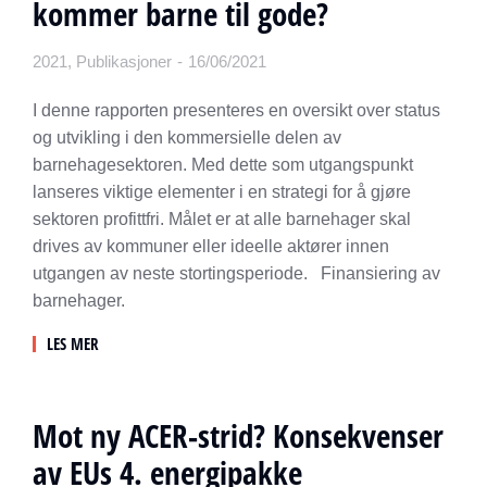
kommer barne til gode?
2021
,
Publikasjoner
16/06/2021
I denne rapporten presenteres en oversikt over status
og utvikling i den kommersielle delen av
barnehagesektoren. Med dette som utgangspunkt
lanseres viktige elementer i en strategi for å gjøre
sektoren profittfri. Målet er at alle barnehager skal
drives av kommuner eller ideelle aktører innen
utgangen av neste stortingsperiode. Finansiering av
barnehager.
LES MER
Mot ny ACER-strid? Konsekvenser
av EUs 4. energipakke