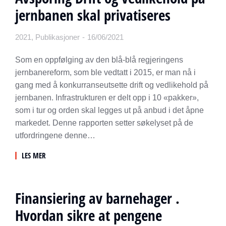
jernbanen skal privatiseres
2021
,
Publikasjoner
16/06/2021
Som en oppfølging av den blå-blå regjeringens
jernbanereform, som ble vedtatt i 2015, er man nå i
gang med å konkurranseutsette drift og vedlikehold på
jernbanen. Infrastrukturen er delt opp i 10 «pakker»,
som i tur og orden skal legges ut på anbud i det åpne
markedet. Denne rapporten setter søkelyset på de
utfordringene denne…
LES MER
Finansiering av barnehager .
Hvordan sikre at pengene