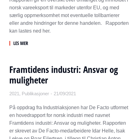
norsk vareeksport til markeder utenfor EU, og med
særlig oppmerksomhet mot eventuelle tollbarrierer
eller andre hindringer for denne handelen. Rapporten
kan lastes ned her.
LES MER
Framtidens industri: Ansvar og
muligheter
2021
,
Publikasjoner
21/09/2021
På oppdrag fra Industriaksjonen har De Facto utformet
en hovedrapport for norsk industri med navnet
Framtidens industri: Ansvar og muligheter. Rapporten
er skrevet av De Facto-medarbeidere Idar Helle, Isak
Lekve og Roar Eilertsen, i tillegg til Christian Anton