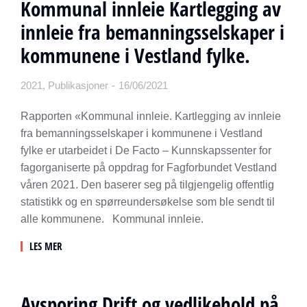
Kommunal innleie Kartlegging av
innleie fra bemanningsselskaper i
kommunene i Vestland fylke.
2021
,
Publikasjoner
16/06/2021
Rapporten «Kommunal innleie. Kartlegging av innleie
fra bemanningsselskaper i kommunene i Vestland
fylke er utarbeidet i De Facto – Kunnskapssenter for
fagorganiserte på oppdrag for Fagforbundet Vestland
våren 2021. Den baserer seg på tilgjengelig offentlig
statistikk og en spørreundersøkelse som ble sendt til
alle kommunene. Kommunal innleie.
LES MER
Avsporing Drift og vedlikehold på