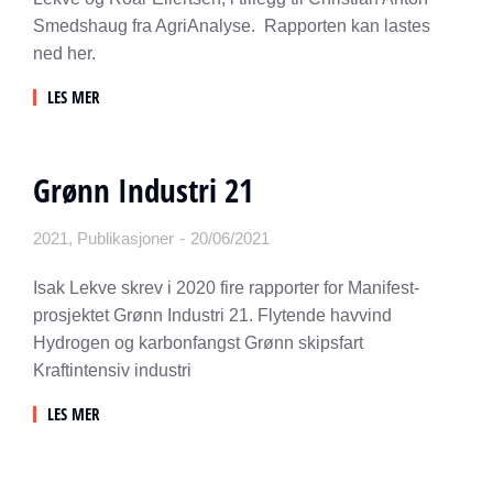
Smedshaug fra AgriAnalyse. Rapporten kan lastes
ned her.
LES MER
Grønn Industri 21
2021
,
Publikasjoner
20/06/2021
Isak Lekve skrev i 2020 fire rapporter for Manifest-
prosjektet Grønn Industri 21. Flytende havvind
Hydrogen og karbonfangst Grønn skipsfart
Kraftintensiv industri
LES MER