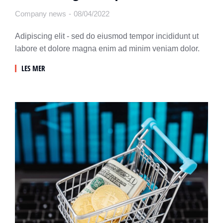
Company news
08/04/2022
Adipiscing elit - sed do eiusmod tempor incididunt ut
labore et dolore magna enim ad minim veniam dolor.
LES MER