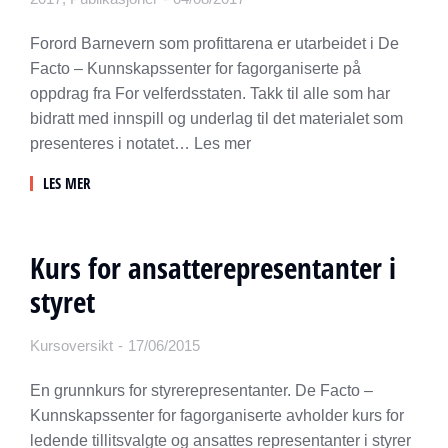
Forord Barnevern som profittarena er utarbeidet i De
Facto – Kunnskapssenter for fagorganiserte på
oppdrag fra For velferdsstaten. Takk til alle som har
bidratt med innspill og underlag til det materialet som
presenteres i notatet… Les mer
LES MER
Kurs for ansatterepresentanter i
styret
Kursoversikt
17/06/2015
En grunnkurs for styrerepresentanter. De Facto –
Kunnskapssenter for fagorganiserte avholder kurs for
ledende tillitsvalgte og ansattes representanter i styrer