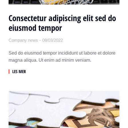
Consectetur adipiscing elit sed do
eiusmod tempor
Company news
08/03/2022
Sed do eiusmod tempor incididunt ut labore et dolore
magna aliqua. Ut enim ad minim veniam.
LES MER