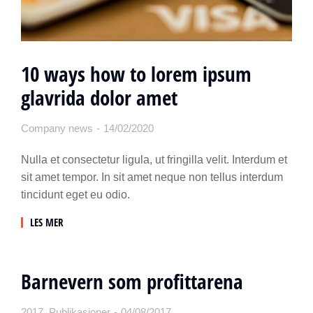
10 ways how to lorem ipsum
glavrida dolor amet
Company news
14/02/2020
Nulla et consectetur ligula, ut fringilla velit. Interdum et
sit amet tempor. In sit amet neque non tellus interdum
tincidunt eget eu odio.
LES MER
Barnevern som profittarena
2017
,
Publikasjoner
04/08/2017