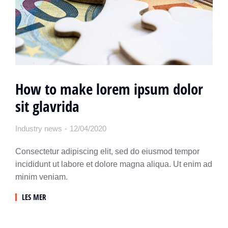
How to make lorem ipsum dolor
sit glavrida
Industry news
12/04/2020
Consectetur adipiscing elit, sed do eiusmod tempor
incididunt ut labore et dolore magna aliqua. Ut enim ad
minim veniam.
LES MER