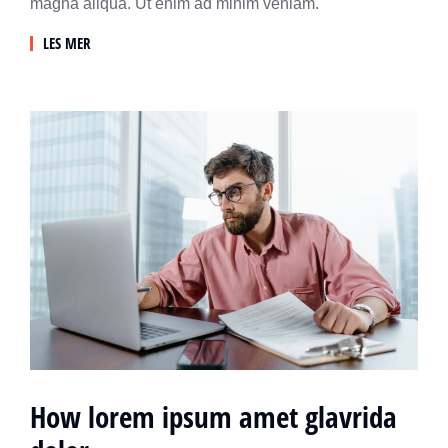
magna aliqua. Ut enim ad minim veniam.
LES MER
How lorem ipsum amet glavrida