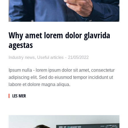
Why amet lorem dolor glavrida
agestas
Industry news
,
Useful articles
21/05/2022
Ipsum nulla - lorem ipsum dolor sit amet, consectetur
adipiscing elit. Sed do eiusmod tempor incididunt ut
labore et dolore magna aliqua.
LES MER