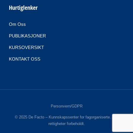
Hurtiglenker
Om Oss
PUBLIKASJONER
KURSOVERSIKT
KONTAKT OSS
Personvern/GDPR
© 2025 De Facto – Kunnskapssenter for fagorganiserte. Alle
rettigheter forbeholdt.