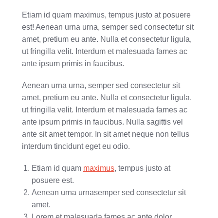
Etiam id quam maximus, tempus justo at posuere
est! Aenean urna urna, semper sed consectetur sit
amet, pretium eu ante. Nulla et consectetur ligula,
ut fringilla velit. Interdum et malesuada fames ac
ante ipsum primis in faucibus.
Aenean urna urna, semper sed consectetur sit
amet, pretium eu ante. Nulla et consectetur ligula,
ut fringilla velit. Interdum et malesuada fames ac
ante ipsum primis in faucibus. Nulla sagittis vel
ante sit amet tempor. In sit amet neque non tellus
interdum tincidunt eget eu odio.
Etiam id quam
maximus
, tempus justo at
posuere est.
Aenean urna urnasemper sed consectetur sit
amet.
Lorem et malesuada fames ac ante dolor.