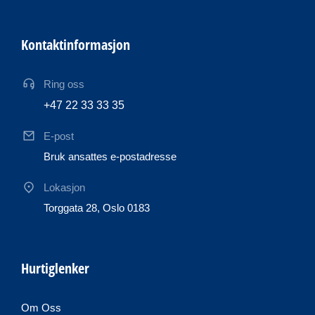
Kontaktinformasjon
Ring oss
+47 22 33 33 35
E-post
Bruk ansattes e-postadresse
Lokasjon
Torggata 28, Oslo 0183
Hurtiglenker
Om Oss