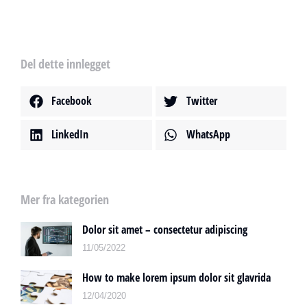
Del dette innlegget
Facebook
Twitter
LinkedIn
WhatsApp
Mer fra kategorien
Dolor sit amet – consectetur adipiscing
11/05/2022
How to make lorem ipsum dolor sit glavrida
12/04/2020