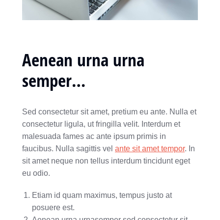
Aenean urna urna
semper…
Sed consectetur sit amet, pretium eu ante. Nulla et
consectetur ligula, ut fringilla velit. Interdum et
malesuada fames ac ante ipsum primis in
faucibus. Nulla sagittis vel
ante sit amet tempor
. In
sit amet neque non tellus interdum tincidunt eget
eu odio.
Etiam id quam maximus, tempus justo at
posuere est.
Aenean urna urnasemper sed consectetur sit