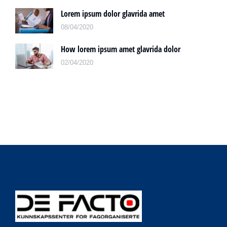
Lorem ipsum dolor glavrida amet
08/04/2020
How lorem ipsum amet glavrida dolor
02/04/2020