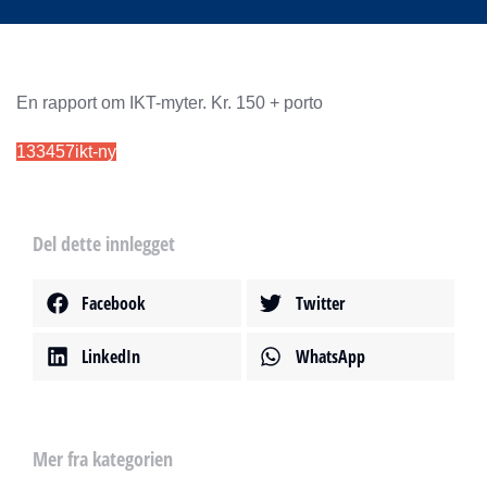
En rapport om IKT-myter. Kr. 150 + porto
133457ikt-ny
Del dette innlegget
Facebook
Twitter
LinkedIn
WhatsApp
Mer fra kategorien