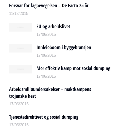
Forsvar for fagbevegelsen – De Facto 25 år
11/12/2015
EU og arbeidslivet
17/06/2015
Innleieboom i byggebransjen
17/06/2015
Mer effektiv kamp mot sosial dumping
17/06/2015
Arbeidsmiljøundersøkelser – maktkampens
trojanske hest
17/06/2015
Tjenestedirektivet og sosial dumping
17/06/2015