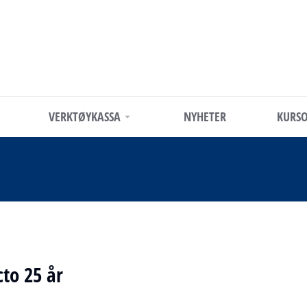
VERKTØYKASSA
NYHETER
KURSO
cto 25 år