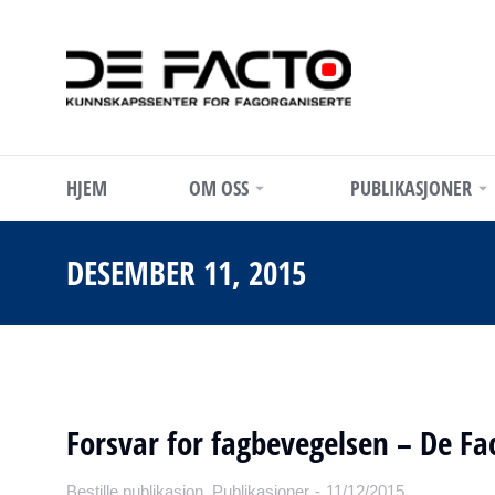
HJEM
OM OSS
PUBLIKASJONER
DESEMBER 11, 2015
Forsvar for fagbevegelsen – De Fa
Bestille publikasjon
,
Publikasjoner
11/12/2015