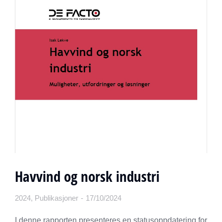
Havvind og norsk industri
2024
,
Publikasjoner
17/10/2024
I denne rapporten presenteres en statusoppdatering for