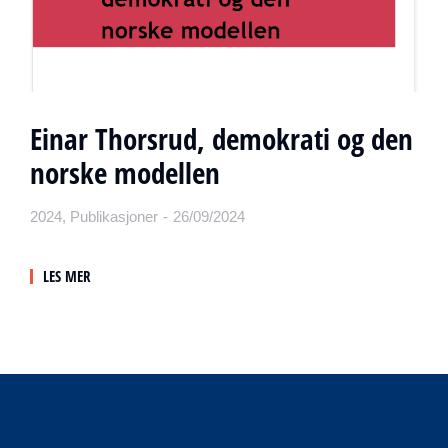
Einar Thorsrud, demokrati og den
norske modellen
2024
,
Publikasjoner
26/09/2024
LES MER