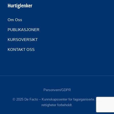
Hurtiglenker
Om Oss
PUBLIKASJONER
KURSOVERSIKT
KONTAKT OSS
Personvern/GDPR
© 2025 De Facto – Kunnskapssenter for fagorganiserte. Alle
rettigheter forbeholdt.