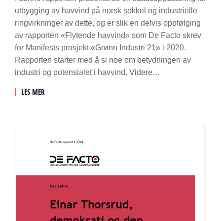
utbygging av havvind på norsk sokkel og industrielle
ringvirkninger av dette, og er slik en delvis oppfølging
av rapporten «Flytende havvind» som De Facto skrev
for Manifests prosjekt «Grønn Industri 21» i 2020.
Rapporten starter med å si noe om betydningen av
industri og potensialet i havvind. Videre…
LES MER