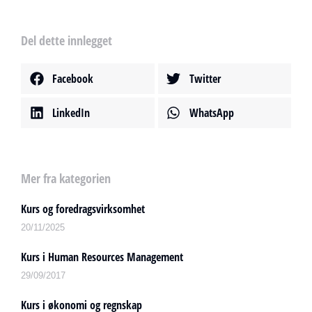
Del dette innlegget
Facebook
Twitter
LinkedIn
WhatsApp
Mer fra kategorien
Kurs og foredragsvirksomhet
20/11/2025
Kurs i Human Resources Management
29/09/2017
Kurs i økonomi og regnskap