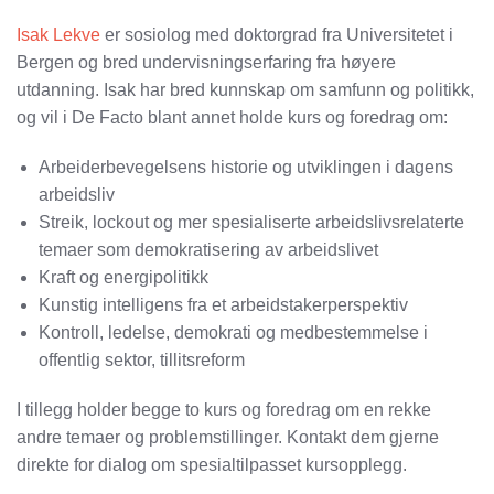
Isak Lekve
er sosiolog med doktorgrad fra Universitetet i
Bergen og bred undervisningserfaring fra høyere
utdanning. Isak har bred kunnskap om samfunn og politikk,
og vil i De Facto blant annet holde kurs og foredrag om:
Arbeiderbevegelsens historie og utviklingen i dagens
arbeidsliv
Streik, lockout og mer spesialiserte arbeidslivsrelaterte
temaer som demokratisering av arbeidslivet
Kraft og energipolitikk
Kunstig intelligens fra et arbeidstakerperspektiv
Kontroll, ledelse, demokrati og medbestemmelse i
offentlig sektor, tillitsreform
I tillegg holder begge to kurs og foredrag om en rekke
andre temaer og problemstillinger. Kontakt dem gjerne
direkte for dialog om spesialtilpasset kursopplegg.