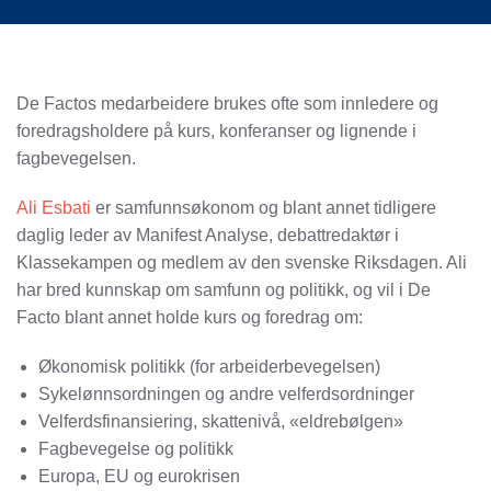
De Factos medarbeidere brukes ofte som innledere og
foredragsholdere på kurs, konferanser og lignende i
fagbevegelsen.
Ali Esbati
er samfunnsøkonom og blant annet tidligere
daglig leder av Manifest Analyse, debattredaktør i
Klassekampen og medlem av den svenske Riksdagen. Ali
har bred kunnskap om samfunn og politikk, og vil i De
Facto blant annet holde kurs og foredrag om:
Økonomisk politikk (for arbeiderbevegelsen)
Sykelønnsordningen og andre velferdsordninger
Velferdsfinansiering, skattenivå, «eldrebølgen»
Fagbevegelse og politikk
Europa, EU og eurokrisen