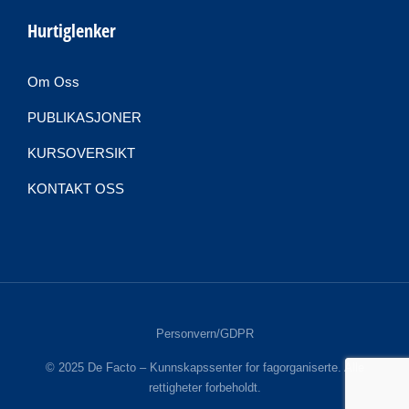
Hurtiglenker
Om Oss
PUBLIKASJONER
KURSOVERSIKT
KONTAKT OSS
Personvern/GDPR
© 2025 De Facto – Kunnskapssenter for fagorganiserte. Alle
rettigheter forbeholdt.