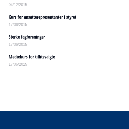
04/12/2015
Kurs for ansatterepresentanter i styret
17/06/2015
Sterke fagforeninger
17/06/2015
Mediekurs for tillitsvalgte
17/06/2015