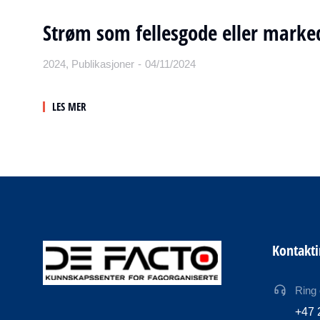
Strøm som fellesgode eller marke
2024
,
Publikasjoner
04/11/2024
LES MER
Kontakt
Ring
+47 