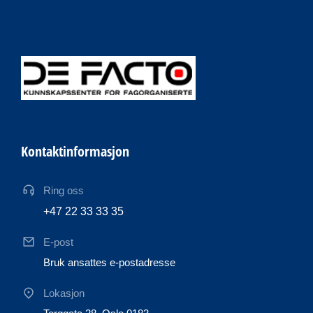
Kontaktinformasjon
Ring oss
+47 22 33 33 35
E-post
Bruk ansattes e-postadresse
Lokasjon