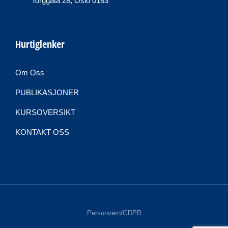
Torggata 28, Oslo 0183
Hurtiglenker
Om Oss
PUBLIKASJONER
KURSOVERSIKT
KONTAKT OSS
Personvern/GDPR