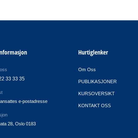
informasjon
Hurtiglenker
 oss
Om Oss
22 33 33 35
PUBLIKASJONER
st
KURSOVERSIKT
ansattes e-postadresse
KONTAKT OSS
sjon
ata 28, Oslo 0183