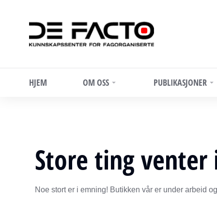
HJEM
OM OSS
PUBLIKASJONER
Store ting venter 
Noe stort er i emning! Butikken vår er under arbeid og