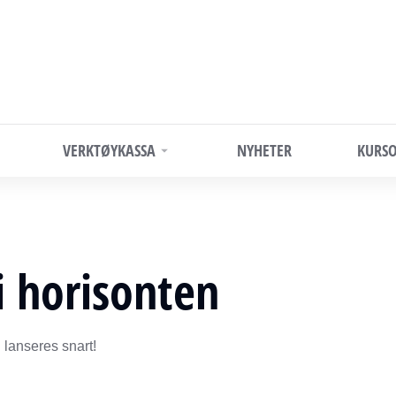
VERKTØYKASSA
NYHETER
KURSO
i horisonten
 lanseres snart!