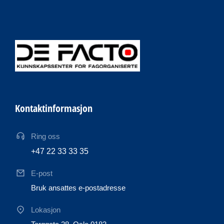
Kontaktinformasjon
Ring oss
+47 22 33 33 35
E-post
Bruk ansattes e-postadresse
Lokasjon