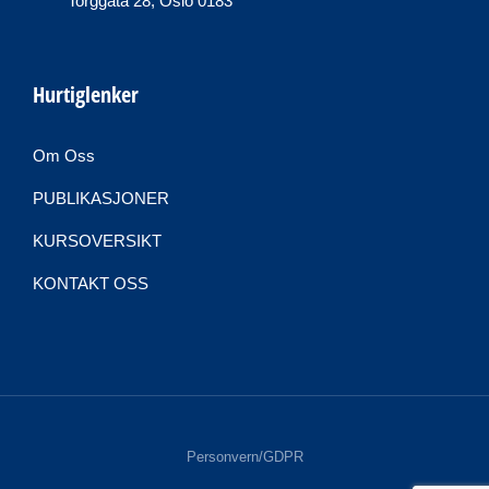
Torggata 28, Oslo 0183
Hurtiglenker
Om Oss
PUBLIKASJONER
KURSOVERSIKT
KONTAKT OSS
Personvern/GDPR