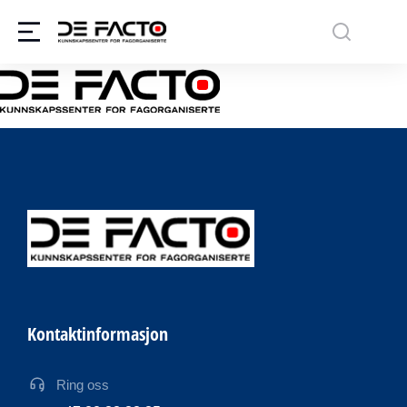
Kontaktinformasjon
Ring oss