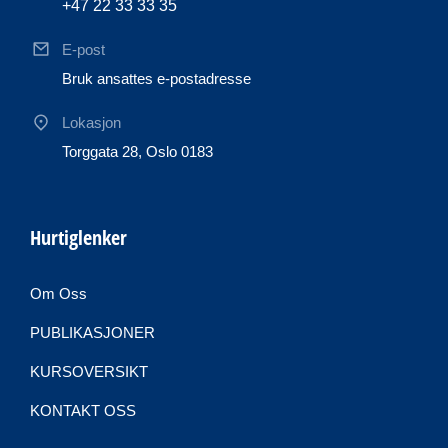
+47 22 33 33 35
E-post
Bruk ansattes e-postadresse
Lokasjon
Torggata 28, Oslo 0183
Hurtiglenker
Om Oss
PUBLIKASJONER
KURSOVERSIKT
KONTAKT OSS