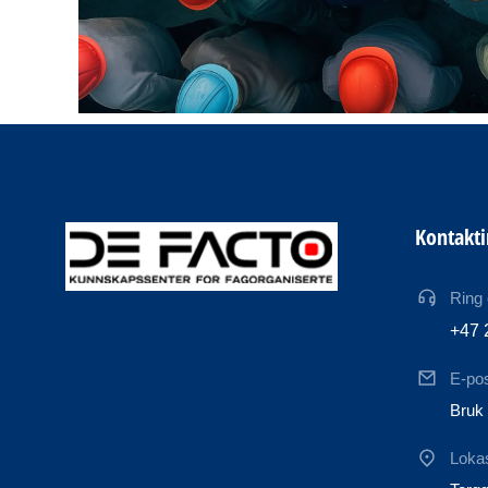
Kontakt
Ring
+47 
E-po
Bruk 
Loka