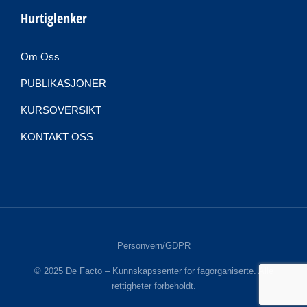
Hurtiglenker
Om Oss
PUBLIKASJONER
KURSOVERSIKT
KONTAKT OSS
Personvern/GDPR
© 2025 De Facto – Kunnskapssenter for fagorganiserte. Alle
rettigheter forbeholdt.