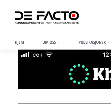
HJEM
OM OSS
PUBLIKASJONER