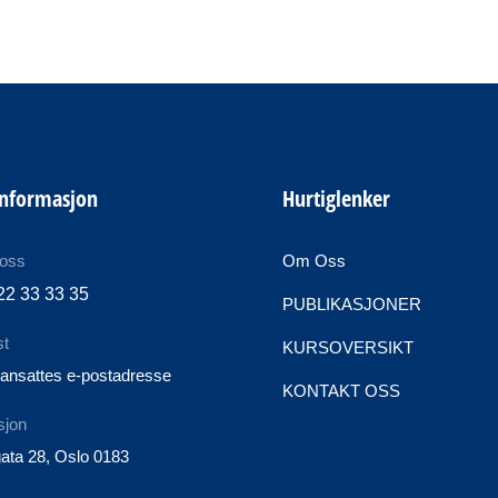
informasjon
Hurtiglenker
 oss
Om Oss
22 33 33 35
PUBLIKASJONER
st
KURSOVERSIKT
ansattes e-postadresse
KONTAKT OSS
sjon
ata 28, Oslo 0183