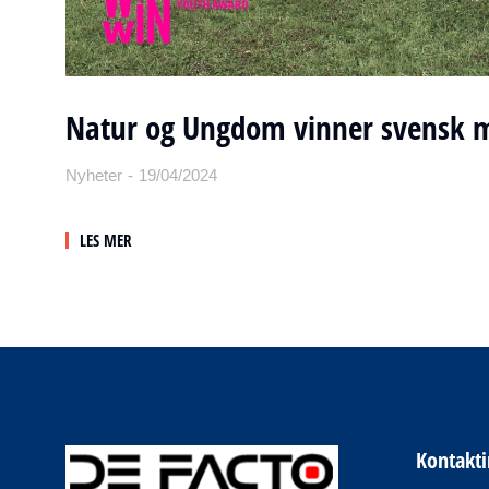
Natur og Ungdom vinner svensk m
Nyheter
19/04/2024
LES MER
Kontakt