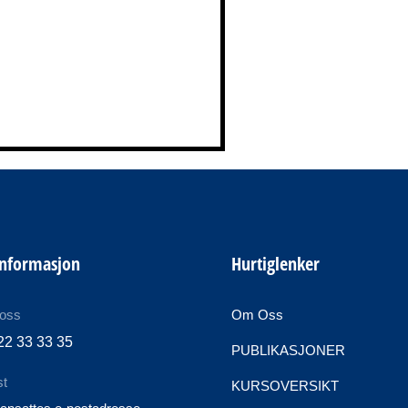
informasjon
Hurtiglenker
 oss
Om Oss
22 33 33 35
PUBLIKASJONER
st
KURSOVERSIKT