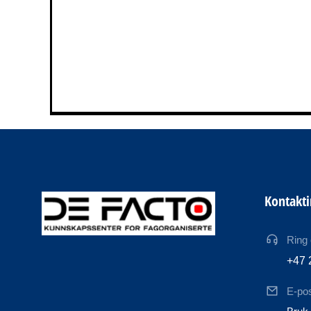
Kontakt
Ring
+47 
E-po