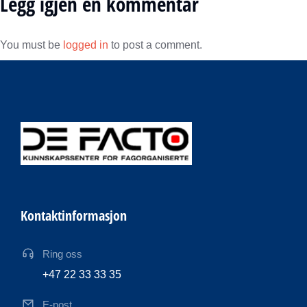
Legg igjen en kommentar
You must be
logged in
to post a comment.
Kontaktinformasjon
Ring oss
+47 22 33 33 35
E-post