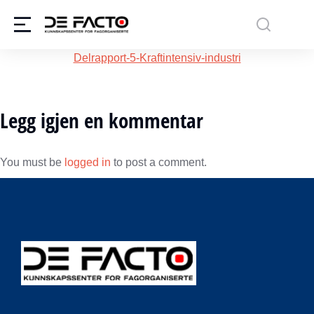
Delrapport-5-Kraftintensiv-industri
Legg igjen en kommentar
You must be
logged in
to post a comment.