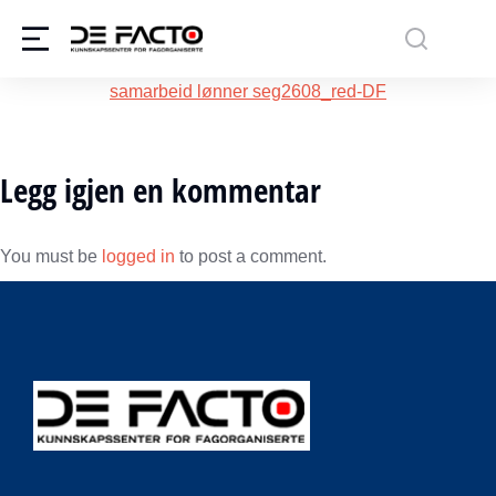
samarbeid lønner seg2608_red-DF
Legg igjen en kommentar
You must be
logged in
to post a comment.