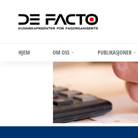
HJEM
OM OSS
PUBLIKASJONER