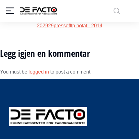
202929pressofftp.notat_.2014
Legg igjen en kommentar
You must be
logged in
to post a comment.