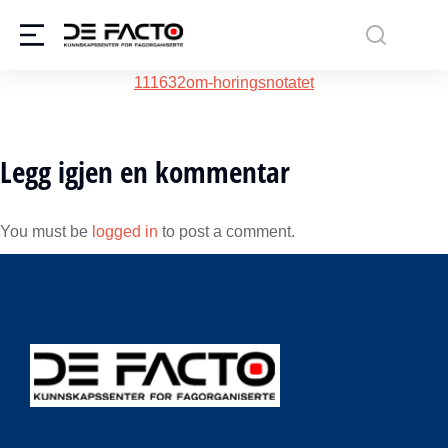
111632om-horingsnotatet
Legg igjen en kommentar
You must be
logged in
to post a comment.