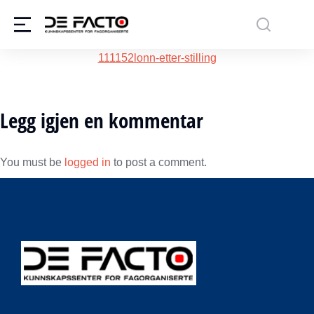
111152lonn-etter-stilling
Legg igjen en kommentar
You must be
logged in
to post a comment.