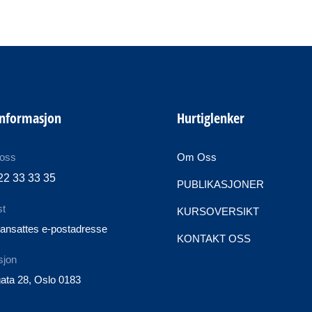
informasjon
Hurtiglenker
 oss
Om Oss
22 33 33 35
PUBLIKASJONER
st
KURSOVERSIKT
ansattes e-postadresse
KONTAKT OSS
sjon
ata 28, Oslo 0183