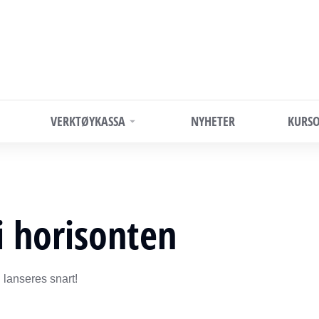
VERKTØYKASSA
NYHETER
KURSO
i horisonten
 lanseres snart!