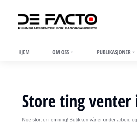
HJEM
OM OSS
PUBLIKASJONER
Store ting venter 
Noe stort er i emning! Butikken vår er under arbeid og