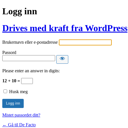
Logg inn
Drives med kraft fra WordPress
Brukernavn eller e-postadresse
Passord
Please enter an answer in digits:
12 + 10 =
Husk meg
Mistet passordet ditt?
← Gå til De Facto